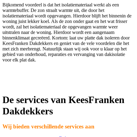
Bijkomend voordeel is dat het isolatiemateriaal werkt als een
warmtebuffer. De zon straalt warmte uit, die door het
isolatiemateriaal wordt opgevangen. Hierdoor blijft het binnenin de
woning juist lekker koel. Als de zon onder gaat en het wat frisser
wordt, zal het isolatiemateriaal de opgevangen warmte weer
uitstralen naar de woning. Hierdoor wordt een aangenaam
binnenklimaat gecreëerd. Kortom: laat uw platte dak isoleren door
KeesFranken Dakdekkers en geniet van de vele voordelen die het
met zich meebrengt. Natuurlijk staan wij ook voor u klaar op het
gebied van onderhoud, reparaties en vervanging van dakisolatie
voor elk plat dak.
De services van KeesFranken
Dakdekkers
Wij bieden verschillende services aan