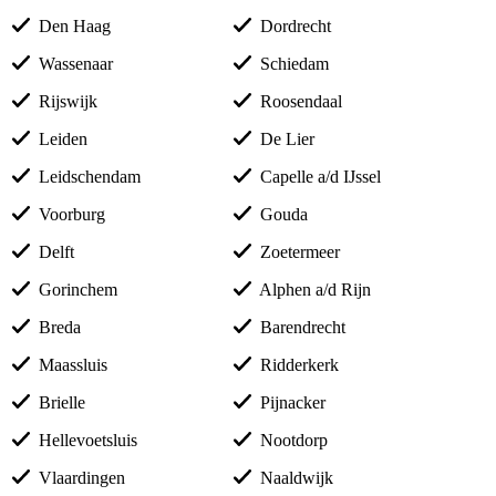
Den Haag
Dordrecht
Wassenaar
Schiedam
Rijswijk
Roosendaal
Leiden
De Lier
Leidschendam
Capelle a/d IJssel
Voorburg
Gouda
Delft
Zoetermeer
Gorinchem
Alphen a/d Rijn
Breda
Barendrecht
Maassluis
Ridderkerk
Brielle
Pijnacker
Hellevoetsluis
Nootdorp
Vlaardingen
Naaldwijk