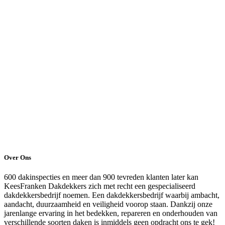
Over Ons
600 dakinspecties en meer dan 900 tevreden klanten later kan
KeesFranken Dakdekkers zich met recht een gespecialiseerd
dakdekkersbedrijf noemen. Een dakdekkersbedrijf waarbij ambacht,
aandacht, duurzaamheid en veiligheid voorop staan. Dankzij onze
jarenlange ervaring in het bedekken, repareren en onderhouden van
verschillende soorten daken is inmiddels geen opdracht ons te gek!