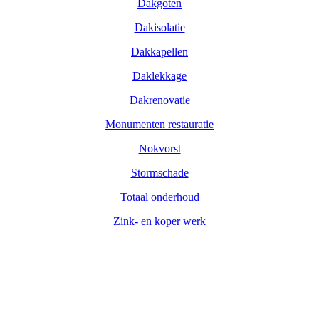
Dakgoten
Dakisolatie
Dakkapellen
Daklekkage
Dakrenovatie
Monumenten restauratie
Nokvorst
Stormschade
Totaal onderhoud
Zink- en koper werk