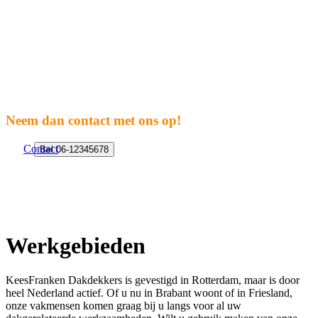
Tijd om uw project te
starten?
Neem dan contact met ons op!
Contact
Bel 06-12345678
Werkgebieden
KeesFranken Dakdekkers is gevestigd in Rotterdam, maar is door
heel Nederland actief. Of u nu in Brabant woont of in Friesland,
onze vakmensen komen graag bij u langs voor al uw