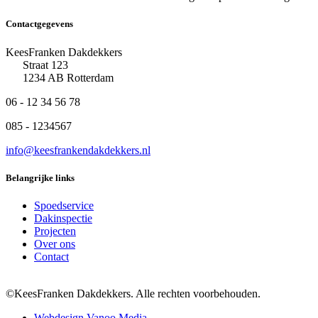
Contactgegevens
KeesFranken Dakdekkers
Straat 123
1234 AB Rotterdam
06 - 12 34 56 78
085 - 1234567
info@keesfrankendakdekkers.nl
Belangrijke links
Spoedservice
Dakinspectie
Projecten
Over ons
Contact
©KeesFranken Dakdekkers. Alle rechten voorbehouden.
Webdesign Vanoo Media