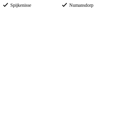
Spijkenisse
Numansdorp